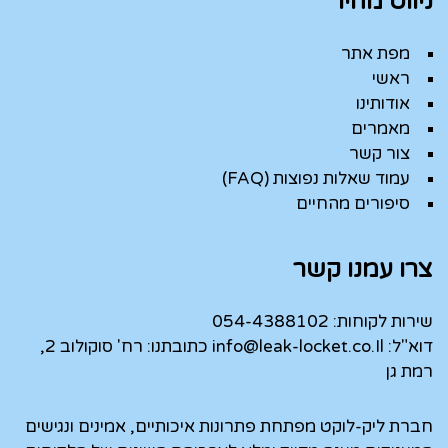
ניווט מהיר
מפת אתר
ראשי
אודותינו
מאמרים
צור קשר
עמוד שאלות נפוצות (FAQ)
סיפורים מהחיים
צרו עמנו קשר
שירות לקוחות:
054-4388102
דוא"ל:
info@leak-locket.co.Il
כתובתנו: רח' סוקולוב 2,
רמת גן
חברת ליק-לוקט מפתחת פתרונות איכותיים, אמינים ונגישים