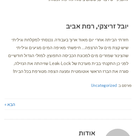
יובל זריצקי, רמת אביב
חזרתי הביתה אחרי יום מאוד ארוך בעבודה. נכנסתי למקלחת וגיליתי
שיש קצת מים על הרצפה… חיפשתי מאיפה המים מגיעים וגיליתי
שהצינור שמזרים מים למכונת הכביסה התפוצץ. למזלי הגדול חודשיים
לפני כן התקנתי בבית מערכת של Leak-Lock שזיהתה את הנזילה,
סגרה את הברז הראשי אוטומטית ומנעה הצפה מטורפת בכל הבית!
פורסם ב:
Uncategorized
הבא »
אודות